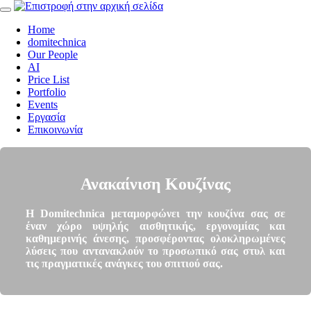
Home
domitechnica
Our People
AI
Price List
Portfolio
Events
Εργασία
Επικοινωνία
Ανακαίνιση Κουζίνας
Η Domitechnica μεταμορφώνει την κουζίνα σας σε
έναν χώρο υψηλής αισθητικής, εργονομίας και
καθημερινής άνεσης, προσφέροντας ολοκληρωμένες
λύσεις που αντανακλούν το προσωπικό σας στυλ και
τις πραγματικές ανάγκες του σπιτιού σας.