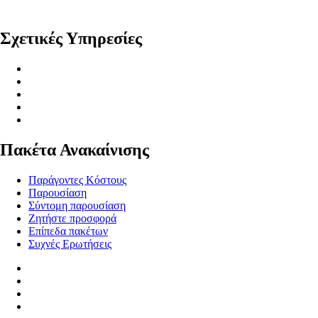
Σχετικές Υπηρεσίες
Πακέτα Ανακαίνισης
Παράγοντες Κόστους
Παρουσίαση
Σύντομη παρουσίαση
Ζητήστε προσφορά
Επίπεδα πακέτων
Συχνές Ερωτήσεις